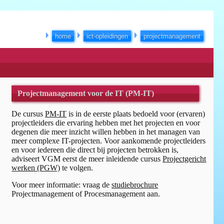
home
ict-opleidingen
projectmanagement
Projectmanagement voor de IT (PM-IT)
De cursus
PM-IT
is in de eerste plaats bedoeld voor (ervaren)
projectleiders die ervaring hebben met het projecten en voor
degenen die meer inzicht willen hebben in het managen van
meer complexe IT-projecten. Voor aankomende projectleiders
en voor iedereen die direct bij projecten betrokken is,
adviseert VGM eerst de meer inleidende cursus
Projectgericht
werken (PGW)
te volgen.
Voor meer informatie: vraag de
studiebrochure
Projectmanagement of Procesmanagement aan.