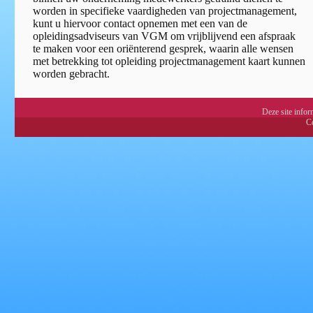
worden in specifieke vaardigheden van projectmanagement,
kunt u hiervoor contact opnemen met een van de
opleidingsadviseurs van VGM om vrijblijvend een afspraak
te maken voor een oriënterend gesprek, waarin alle wensen
met betrekking tot opleiding projectmanagement kaart kunnen
worden gebracht.
Deze site info
Co