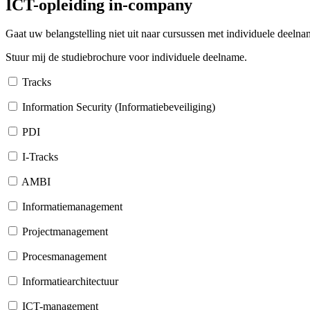
ICT-opleiding in-company
Gaat uw belangstelling niet uit naar cursussen met individuele deel
Stuur mij de studiebrochure voor individuele deelname.
Tracks
Information Security (Informatiebeveiliging)
PDI
I-Tracks
AMBI
Informatiemanagement
Projectmanagement
Procesmanagement
Informatiearchitectuur
ICT-management