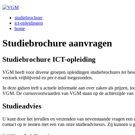
studiebrochure
ict-opleidingen
home
Studiebrochure aanvragen
Studiebrochure ICT-opleiding
VGM heeft voor diverse groepen opleidingen studiebrochures ter be
verzoek vrijblijvend en per e-mail toegezonden.
In deze gidsen treft u actuele informatie aan over zaken als prijzen, 
VGM. De cursusvoorwaarden van VGM staan op de achterzijde van d
Studieadvies
U kunt door het invullen en verzenden van nevenstaande vragen een der
contact op te nemen met een van onze studieadviseurs. Zij kunnen u g