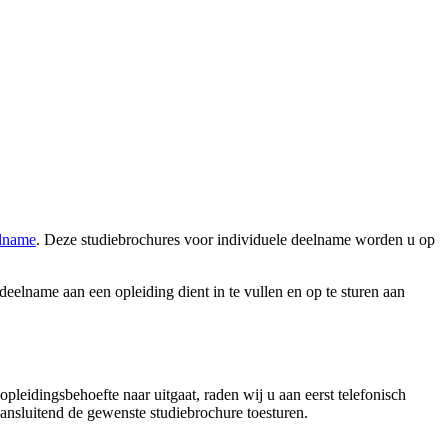
elname
. Deze studiebrochures voor individuele deelname worden u op
 deelname aan een opleiding dient in te vullen en op te sturen aan
pleidingsbehoefte naar uitgaat, raden wij u aan eerst telefonisch
nsluitend de gewenste studiebrochure toesturen.